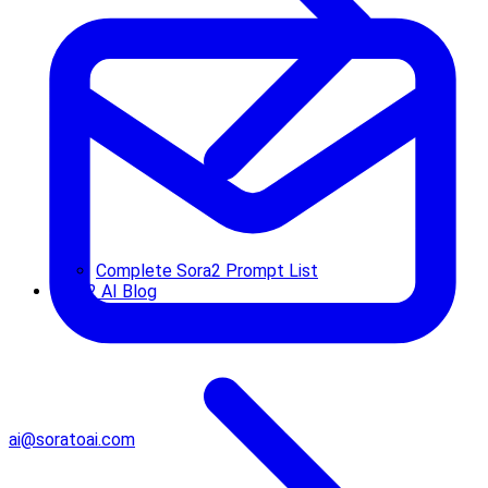
Complete Sora2 Prompt List
Sora2 AI Blog
ai@soratoai.com