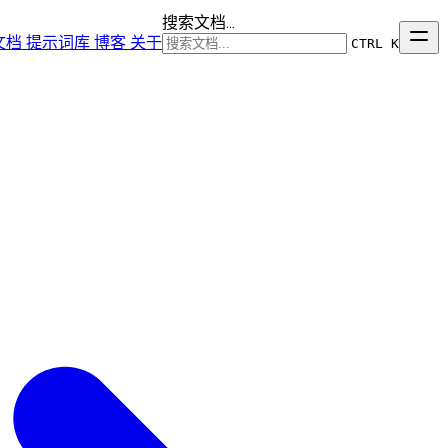
搜索文档...
文档
提示词库
博客
关于
CTRL K